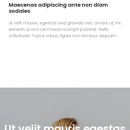
Maecenas adipiscing ante non diam
sodales
Ut velit mauris, egestas sed, gravida nec, ornare ut, mi.
Aenean ut orci vel massa suscipit pulvinar. Nulla
sollicitudin. Fusce varius, ligula non tempus aliquam.
Ut velit mauris egestas