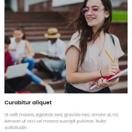
Curabitur aliquet
Ut velit mauris, egestas sed, gravida nec, ornare ut, mi.
Aenean ut orci vel massa suscipit pulvinar. Nulla
sollicitudin.