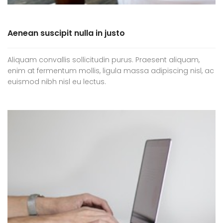
Aenean suscipit nulla in justo
Aliquam convallis sollicitudin purus. Praesent aliquam,
enim at fermentum mollis, ligula massa adipiscing nisl, ac
euismod nibh nisl eu lectus.