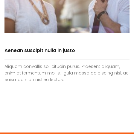
Aenean suscipit nulla in justo
Aliquam convallis sollicitudin purus. Praesent aliquam,
enim at fermentum mollis, ligula massa adipiscing nisl, ac
euismod nibh nisl eu lectus.