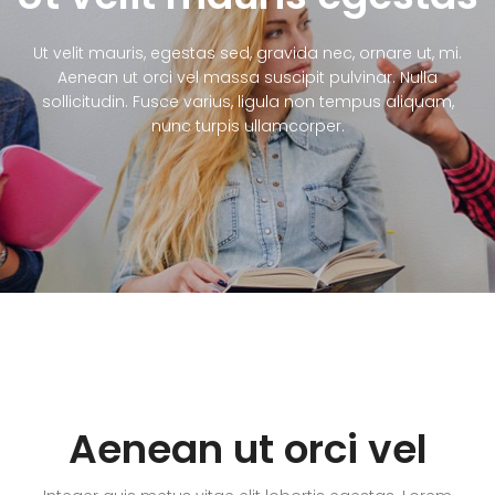
Ut velit mauris, egestas sed, gravida nec, ornare ut, mi.
Aenean ut orci vel massa suscipit pulvinar. Nulla
sollicitudin. Fusce varius, ligula non tempus aliquam,
nunc turpis ullamcorper.
Aenean ut orci vel