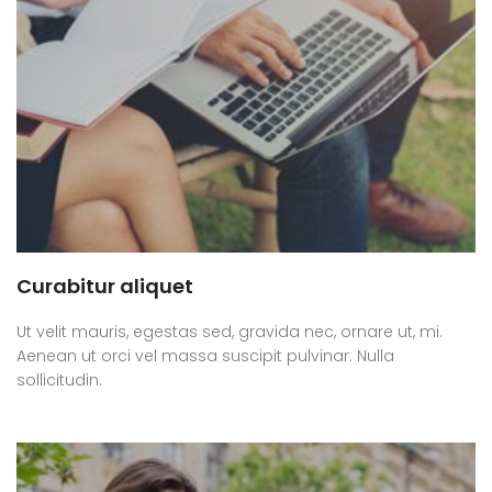
Curabitur aliquet
Ut velit mauris, egestas sed, gravida nec, ornare ut, mi.
Aenean ut orci vel massa suscipit pulvinar. Nulla
sollicitudin.