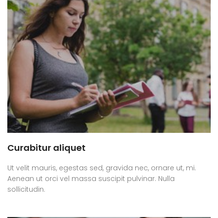
Curabitur aliquet
Ut velit mauris, egestas sed, gravida nec, ornare ut, mi.
Aenean ut orci vel massa suscipit pulvinar. Nulla
sollicitudin.