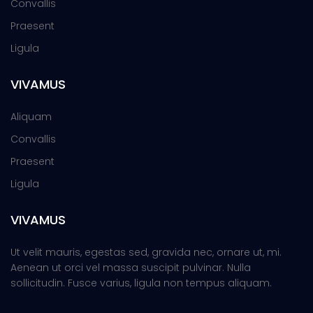
Convallis
Praesent
Ligula
VIVAMUS
Aliquam
Convallis
Praesent
Ligula
VIVAMUS
Ut velit mauris, egestas sed, gravida nec, ornare ut, mi.
Aenean ut orci vel massa suscipit pulvinar. Nulla
sollicitudin. Fusce varius, ligula non tempus aliquam.