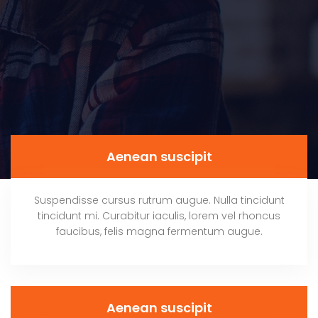
Aenean suscipit
Suspendisse cursus rutrum augue. Nulla tincidunt
tincidunt mi. Curabitur iaculis, lorem vel rhoncus
faucibus, felis magna fermentum augue.
Aenean suscipit