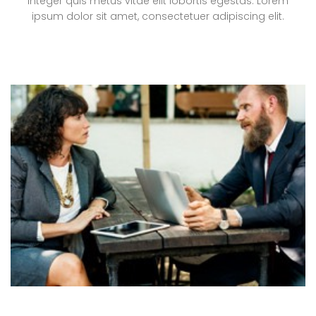
Integer quis metus vitae elit lobortis egestas. Lorem
ipsum dolor sit amet, consectetuer adipiscing elit.