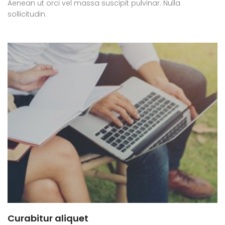
Aenean ut orci vel massa suscipit pulvinar. Nulla
sollicitudin.
Curabitur aliquet