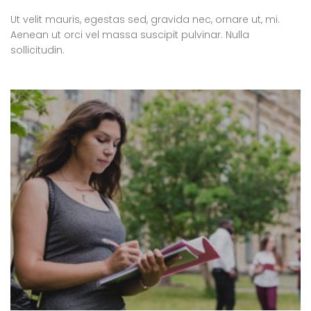
Ut velit mauris, egestas sed, gravida nec, ornare ut, mi.
Aenean ut orci vel massa suscipit pulvinar. Nulla
sollicitudin.