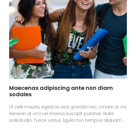
Maecenas adipiscing ante non diam
sodales
Ut velit mauris, egestas sed, gravida nec, ornare ut, mi.
Aenean ut orci vel massa suscipit pulvinar. Nulla
sollicitudin. Fusce varius, ligula non tempus aliquam.