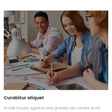
Curabitur aliquet
Ut velit mauris, egestas sed, gravida nec, ornare ut, mi.