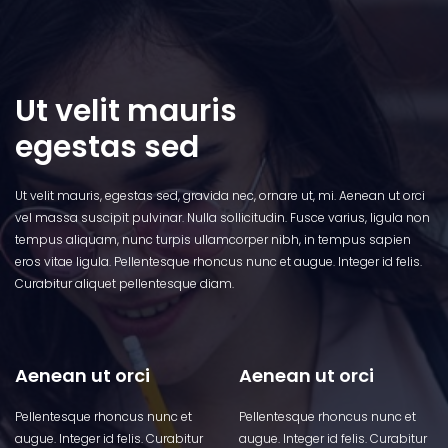
Ut velit mauris
egestas sed
Ut velit mauris, egestas sed, gravida nec, ornare ut, mi. Aenean ut orci
vel massa suscipit pulvinar. Nulla sollicitudin. Fusce varius, ligula non
tempus aliquam, nunc turpis ullamcorper nibh, in tempus sapien
eros vitae ligula. Pellentesque rhoncus nunc et augue. Integer id felis.
Curabitur aliquet pellentesque diam.
Aenean ut orci
Aenean ut orci
Pellentesque rhoncus nunc et
Pellentesque rhoncus nunc et
augue. Integer id felis. Curabitur
augue. Integer id felis. Curabitur