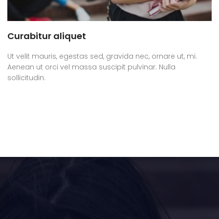
Curabitur aliquet
Ut velit mauris, egestas sed, gravida nec, ornare ut, mi.
Aenean ut orci vel massa suscipit pulvinar. Nulla
sollicitudin.